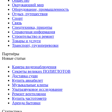
Общество
Окружающий мир
Оборудование, промышленность
Отдых, путешествия
Спорт
Связь
Спецтехника, прицепы
Справочная информация
Строительство и ремонт
Товары и услуги
Транспорт, грузоперевозки
Партнёры
Новые статьи
Камера видеонаблюдения
Секреты великих ПОЛИГЛОТОВ
Доставка суши
Купить авиабилет
Музыкальные клипы
Ультразвуковое исследование
Ремонт вентиляции
Купить частотометр
Аренда бытовки
Статистика