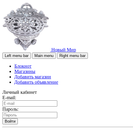
Новый Мир
Left menu bar
Main menu
Right menu bar
Блокнот
Магазины
Добавить магазин
Добавить объявление
Личный кабинет
E-mail:
Пароль:
Войти