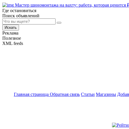
Мастер шиномонтажа на вахту: работа, которая ценится
Где остановиться
Поиск объявлений
Искать
Реклама
Полезное
XML feeds
Главная страница
Обратная связь
Статьи
Магазины
Добав