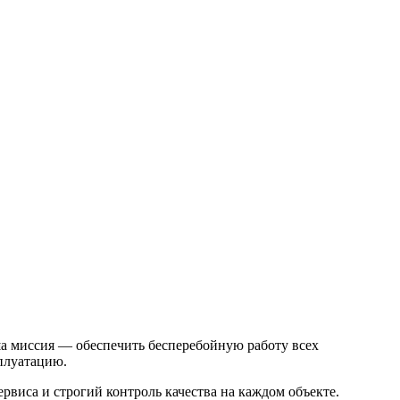
а миссия — обеспечить бесперебойную работу всех
плуатацию.
рвиса и строгий контроль качества на каждом объекте.