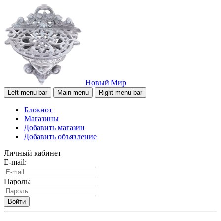
Новый Мир
Left menu bar
Main menu
Right menu bar
Блокнот
Магазины
Добавить магазин
Добавить объявление
Личный кабинет
E-mail:
Пароль:
Войти