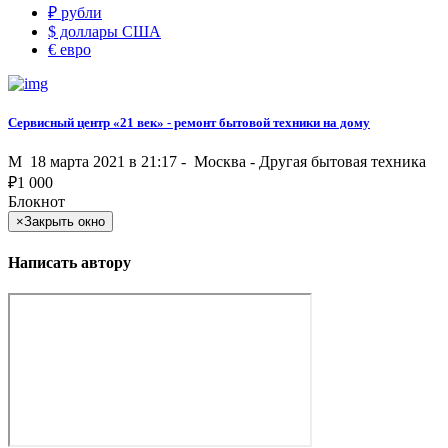
₽
рубли
$
доллары США
€
евро
Сервисный центр «21 век» - ремонт бытовой техники на дому
M
18 марта 2021 в 21:17 -
Москва
-
Другая бытовая техника
₽
1 000
Блокнот
×
Закрыть окно
Написать автору