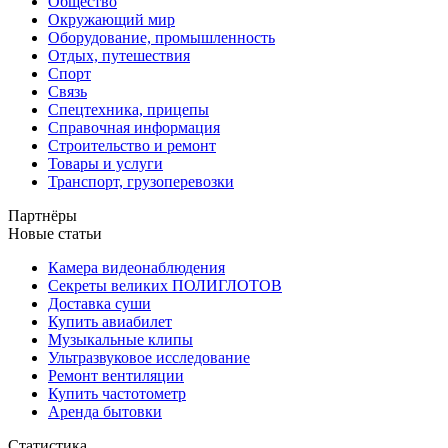
Общество
Окружающий мир
Оборудование, промышленность
Отдых, путешествия
Спорт
Связь
Спецтехника, прицепы
Справочная информация
Строительство и ремонт
Товары и услуги
Транспорт, грузоперевозки
Партнёры
Новые статьи
Камера видеонаблюдения
Секреты великих ПОЛИГЛОТОВ
Доставка суши
Купить авиабилет
Музыкальные клипы
Ультразвуковое исследование
Ремонт вентиляции
Купить частотометр
Аренда бытовки
Статистика