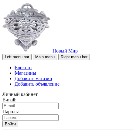
Новый Мир
Left menu bar
Main menu
Right menu bar
Блокнот
Магазины
Добавить магазин
Добавить объявление
Личный кабинет
E-mail:
Пароль:
Войти