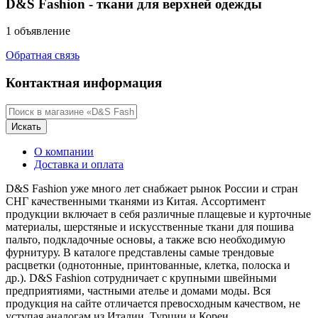
D&S Fashion - ткани для верхней одежды
1 объявление
Обратная связь
Контактная информация
Искать
О компании
Доставка и оплата
D&S Fashion уже много лет снабжает рынок России и стран
СНГ качественными тканями из Китая. Ассортимент
продукции включает в себя различные плащевые и курточные
материалы, шерстяные и искусственные ткани для пошива
пальто, подкладочные основы, а также всю необходимую
фурнитуру. В каталоге представлены самые трендовые
расцветки (однотонные, принтованные, клетка, полоска и
др.). D&S Fashion сотрудничает с крупными швейными
предприятиями, частными ателье и домами моды. Вся
продукция на сайте отличается превосходным качеством, не
уступая аналогам из Италии, Турции и Кореи.