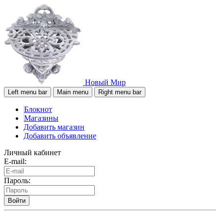
Новый Мир
Left menu bar
Main menu
Right menu bar
Блокнот
Магазины
Добавить магазин
Добавить объявление
Личный кабинет
E-mail:
Пароль:
Войти