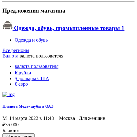
Предложения магазина
Одежда, обувь, промышленные товары
1
Одежда и обувь
Все регионы
Валюта
валюта пользователя
валюта пользователя
₽
рубли
$
доллары США
€
евро
Планета Меха- шубы в ОАЭ
M
14 марта 2022 в 11:48 -
Москва
-
Для женщин
₽
35 000
Блокнот
×
Закрыть окно