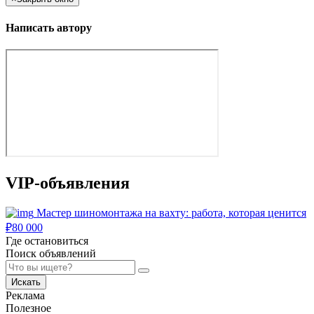
Написать автору
VIP-объявления
Мастер шиномонтажа на вахту: работа, которая ценится
₽
80 000
Где остановиться
Поиск объявлений
Искать
Реклама
Полезное