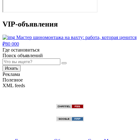
VIP-объявления
Мастер шиномонтажа на вахту: работа, которая ценится
₽
80 000
Где остановиться
Поиск объявлений
Искать
Реклама
Полезное
XML feeds