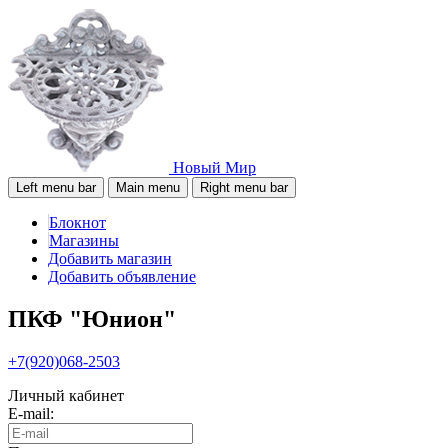
Новый Мир
Left menu bar
Main menu
Right menu bar
Блокнот
Магазины
Добавить магазин
Добавить объявление
ПКФ "Юнион"
+7(920)068-2503
Личный кабинет
E-mail: