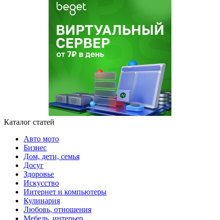
Каталог статей
Авто мото
Бизнес
Дом, дети, семья
Досуг
Здоровье
Искусство
Интернет и компьютеры
Кулинария
Любовь, отношения
Мебель, интерьер