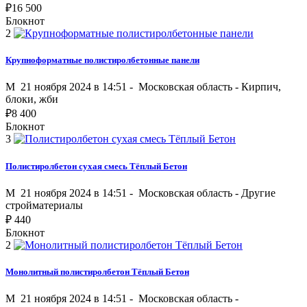
₽
16 500
Блокнот
2
Крупноформатные полистиролбетонные панели
M
21 ноября 2024 в 14:51 -
Московская область
-
Кирпич,
блоки, жби
₽
8 400
Блокнот
3
Полистиролбетон сухая смесь Тёплый Бетон
M
21 ноября 2024 в 14:51 -
Московская область
-
Другие
стройматериалы
₽
440
Блокнот
2
Монолитный полистиролбетон Тёплый Бетон
M
21 ноября 2024 в 14:51 -
Московская область
-