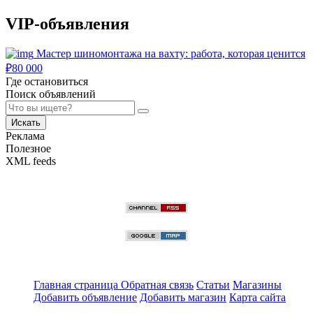
VIP-объявления
Мастер шиномонтажа на вахту: работа, которая ценится
₽
80 000
Где остановиться
Поиск объявлений
Искать
Реклама
Полезное
XML feeds
Главная страница
Обратная связь
Статьи
Магазины
Добавить объявление
Добавить магазин
Карта сайта