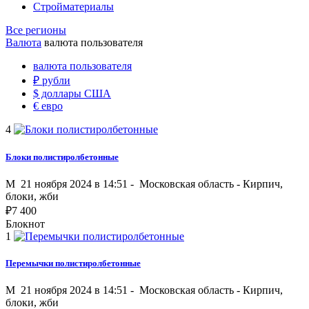
Стройматериалы
Все регионы
Валюта
валюта пользователя
валюта пользователя
₽
рубли
$
доллары США
€
евро
4
Блоки полистиролбетонные
M
21 ноября 2024 в 14:51 -
Московская область
-
Кирпич,
блоки, жби
₽
7 400
Блокнот
1
Перемычки полистиролбетонные
M
21 ноября 2024 в 14:51 -
Московская область
-
Кирпич,
блоки, жби