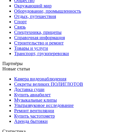
Общество
Окружающий мир
Оборудование, промышленность
Отдых, путешествия
Спорт
Связь
Спецтехника, прицепы
Справочная информация
Строительство и ремонт
Товары и услуги
Транспорт, грузоперевозки
Партнёры
Новые статьи
Камера видеонаблюдения
Секреты великих ПОЛИГЛОТОВ
Доставка суши
Купить авиабилет
Музыкальные клипы
Ультразвуковое исследование
Ремонт вентиляции
Купить частотометр
Аренда бытовки
Статистика