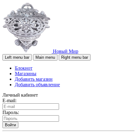
Новый Мир
Left menu bar
Main menu
Right menu bar
Блокнот
Магазины
Добавить магазин
Добавить объявление
Личный кабинет
E-mail:
Пароль:
Войти