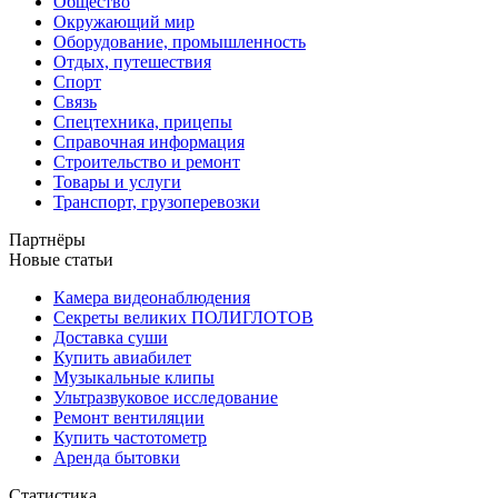
Общество
Окружающий мир
Оборудование, промышленность
Отдых, путешествия
Спорт
Связь
Спецтехника, прицепы
Справочная информация
Строительство и ремонт
Товары и услуги
Транспорт, грузоперевозки
Партнёры
Новые статьи
Камера видеонаблюдения
Секреты великих ПОЛИГЛОТОВ
Доставка суши
Купить авиабилет
Музыкальные клипы
Ультразвуковое исследование
Ремонт вентиляции
Купить частотометр
Аренда бытовки
Статистика