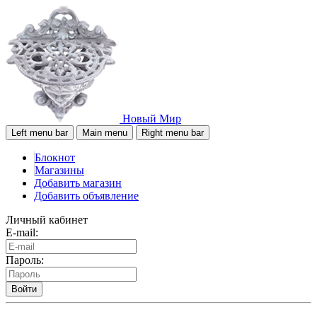
Новый Мир
Left menu bar
Main menu
Right menu bar
Блокнот
Магазины
Добавить магазин
Добавить объявление
Личный кабинет
E-mail:
Пароль:
Войти