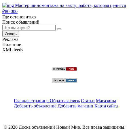
Мастер шиномонтажа на вахту: работа, которая ценится
₽
80 000
Где остановиться
Поиск объявлений
Искать
Реклама
Полезное
XML feeds
Главная страница
Обратная связь
Статьи
Магазины
Добавить объявление
Добавить магазин
Карта сайта
© 2026 Доска объявлений Новый Мир. Все права защищены!