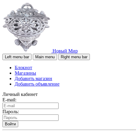
Новый Мир
Left menu bar
Main menu
Right menu bar
Блокнот
Магазины
Добавить магазин
Добавить объявление
Личный кабинет
E-mail:
Пароль:
Войти