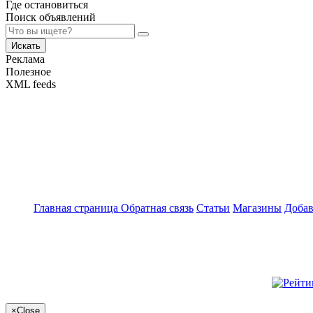
Где остановиться
Поиск объявлений
Искать
Реклама
Полезное
XML feeds
Главная страница
Обратная связь
Статьи
Магазины
Добав
×
Close