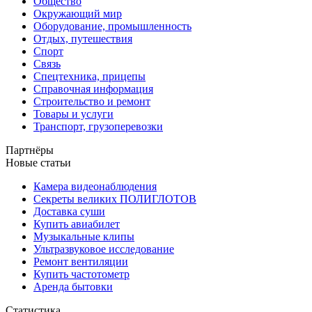
Общество
Окружающий мир
Оборудование, промышленность
Отдых, путешествия
Спорт
Связь
Спецтехника, прицепы
Справочная информация
Строительство и ремонт
Товары и услуги
Транспорт, грузоперевозки
Партнёры
Новые статьи
Камера видеонаблюдения
Секреты великих ПОЛИГЛОТОВ
Доставка суши
Купить авиабилет
Музыкальные клипы
Ультразвуковое исследование
Ремонт вентиляции
Купить частотометр
Аренда бытовки
Статистика