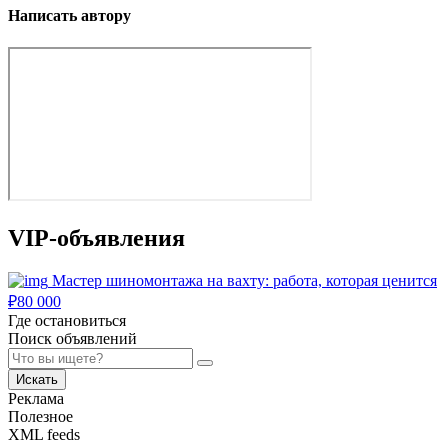
Написать автору
VIP-объявления
Мастер шиномонтажа на вахту: работа, которая ценится
₽
80 000
Где остановиться
Поиск объявлений
Искать
Реклама
Полезное
XML feeds