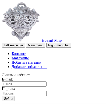
Новый Мир
Left menu bar
Main menu
Right menu bar
Блокнот
Магазины
Добавить магазин
Добавить объявление
Личный кабинет
E-mail:
Пароль:
Войти