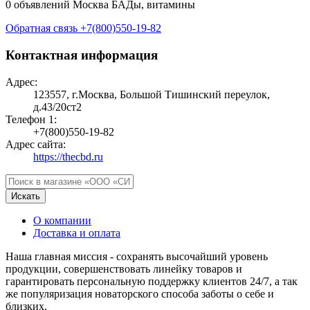
0 объявлений
Москва
БАДы, витамины
Обратная связь
+7(800)550-19-82
Контактная информация
Адрес:
123557, г.Москва, Большой Тишинский переулок,
д.43/20ст2
Телефон 1:
+7(800)550-19-82
Адрес сайта:
https://thecbd.ru
Искать
О компании
Доставка и оплата
Наша главная миссия - сохранять высочайший уровень
продукции, совершенствовать линейку товаров и
гарантировать персональную поддержку клиентов 24/7, а так
же популяризация новаторского способа заботы о себе и
близких.