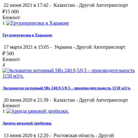
22 июня 2021 в 17:42 -
Казахстан
-
Другой Автотранспорт
₽
15 000
Блокнот
1
Грузоперевозки в Харькове
17 марта 2021 в 15:05 -
Украина
-
Другой Автотранспорт
₽
500
Блокнот
4
Экскаватор роторный SRs 240.9,5/0,5 – производительность 1150 м3/ч.
20 июня 2020 в 21:39 -
Казахстан
-
Другой Автотранспорт
Блокнот
1
Аренда щековой дробилки.
13 июня 2020 в 12:20 -
Ростовская область
-
Другой