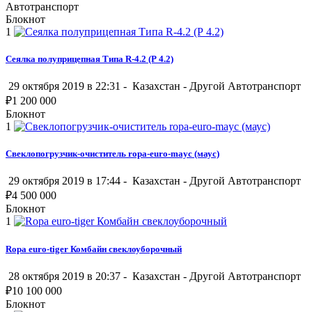
Автотранспорт
Блокнот
1
Сеялка полуприцепная Типа R-4.2 (Р 4.2)
29 октября 2019 в 22:31 -
Казахстан
-
Другой Автотранспорт
₽
1 200 000
Блокнот
1
Свеклопогрузчик-очиститель ropa-euro-mayc (маус)
29 октября 2019 в 17:44 -
Казахстан
-
Другой Автотранспорт
₽
4 500 000
Блокнот
1
Ropa euro-tiger Комбайн свеклоуборочный
28 октября 2019 в 20:37 -
Казахстан
-
Другой Автотранспорт
₽
10 100 000
Блокнот