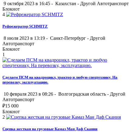
9 октября 2023 в 16:45 -
Казахстан
-
Другой Автотранспорт
Блокнот
4
Рефрежератор SCHMITZ
8 июля 2023 в 13:19 -
Санкт-Петербург
-
Другой
Автотранспорт
Блокнот
1
Сделаем ПСМ на квадроцикл, трактор и любую спецтехнику. На
перевозку, эксплуатацию.
10 февраля 2023 в 08:26 -
Волгоградская область
-
Другой
Автотранспорт
₽
15 000
Блокнот
2
Сцепка жесткая на грузовые Камаз Ман Даф Скания