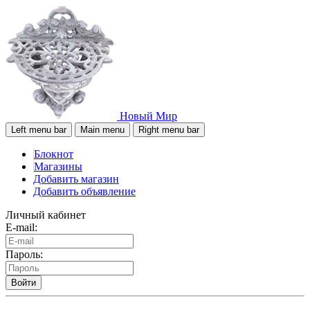
Новый Мир
Left menu bar
Main menu
Right menu bar
Блокнот
Магазины
Добавить магазин
Добавить объявление
Личный кабинет
E-mail:
Пароль:
Войти