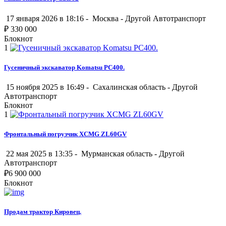
17 января 2026 в 18:16 -
Москва
-
Другой Автотранспорт
₽
330 000
Блокнот
1
Гусеничный экскаватор Komatsu PC400.
15 ноября 2025 в 16:49 -
Сахалинская область
-
Другой
Автотранспорт
Блокнот
1
Фронтальный погрузчик XCMG ZL60GV
22 мая 2025 в 13:35 -
Мурманская область
-
Другой
Автотранспорт
₽
6 900 000
Блокнот
Продам трактор Кировец.