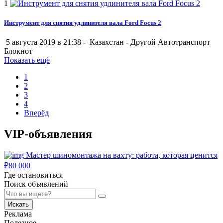
1
Инструмент для снятия удлинителя вала Ford Focus 2
5 августа 2019 в 21:38 -
Казахстан
-
Другой Автотранспорт
Блокнот
Показать ещё
1
2
3
4
Вперёд
VIP-объявления
Мастер шиномонтажа на вахту: работа, которая ценится
₽
80 000
Где остановиться
Поиск объявлений
Искать
Реклама
Полезное