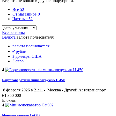
Всё, что не вошло в другие подрубрики.
Все
52
От магазинов
0
Частные
52
Все регионы
Валюта
валюта пользователя
валюта пользователя
₽
рубли
$
доллары США
€
евро
4
Бортоповоротный мини-погрузчик H 450
8 февраля 2026 в 21:11 -
Москва
-
Другой Автотранспорт
₽
1 350 000
Блокнот
4
Мини-экскаватор Cat302