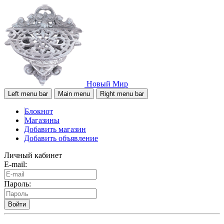
Новый Мир
Left menu bar
Main menu
Right menu bar
Блокнот
Магазины
Добавить магазин
Добавить объявление
Личный кабинет
E-mail:
Пароль:
Войти