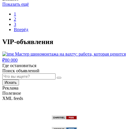
Показать ещё
1
2
3
Вперёд
VIP-объявления
Мастер шиномонтажа на вахту: работа, которая ценится
₽
80 000
Где остановиться
Поиск объявлений
Искать
Реклама
Полезное
XML feeds