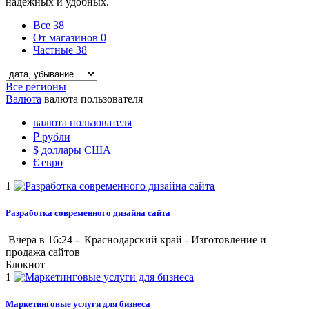
надёжных и удобных.
Все
38
От магазинов
0
Частные
38
Все регионы
Валюта
валюта пользователя
валюта пользователя
₽
рубли
$
доллары США
€
евро
1
Разработка современного дизайна сайта
Вчера в 16:24 -
Краснодарский край
-
Изготовление и
продажа сайтов
Блокнот
1
Маркетинговые услуги для бизнеса