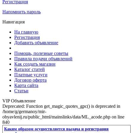
Регистрация
Напомнить пароль
Навигация
На главную
Регистрация
Добавить объявление
Помощь, полезные советы
Правила подачи объявлений
Как создать магазин
Каталог статей
Платные услуги
Договор оферта
Карта сайта
Статьи
VIP Объявление
Deprecated: Function get_magic_quotes_gpc() is deprecated in
/home/g/germanoy/mir-
obyavlenij.ru/public_html/mainslinks/data/ML_acode.php on line
840
Каким образом осуществляется выдача и регистрация