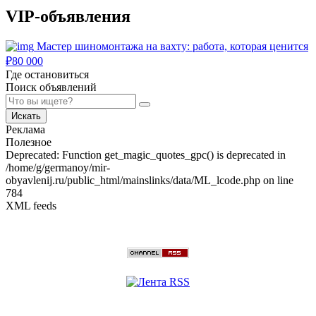
VIP-объявления
Мастер шиномонтажа на вахту: работа, которая ценится
₽
80 000
Где остановиться
Поиск объявлений
Искать
Реклама
Полезное
Deprecated: Function get_magic_quotes_gpc() is deprecated in
/home/g/germanoy/mir-
obyavlenij.ru/public_html/mainslinks/data/ML_lcode.php on line
784
XML feeds