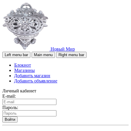
Новый Мир
Left menu bar
Main menu
Right menu bar
Блокнот
Магазины
Добавить магазин
Добавить объявление
Личный кабинет
E-mail:
Пароль:
Войти