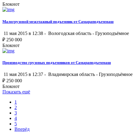
Блокнот
Малогрузовой межэтажный подъемник от Самараподъеммаш
11 мая 2015 в 12:38 -
Вологодская область
-
Грузоподъёмное
₽
250 000
Блокнот
Производство грузовых подъемников от Самараподъеммаш
11 мая 2015 в 12:37 -
Владимирская область
-
Грузоподъёмное
₽
250 000
Блокнот
Показать ещё
1
2
3
4
5
Вперёд