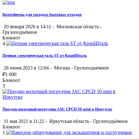
Контейнеры для твердых бытовых отходов
20 января 2026 в 14:11 -
Московская область
-
Грузоподъёмное
Блокнот
4
Цепная электрическая таль ST от КранШталь
26 июня 2023 в 12:04 -
Москва
-
Грузоподъёмное
₽
1 000
Блокнот
3
Продаю вилочный погрузчик JAC CPCD 50 mini в Иркутске
11 мая 2021 в 11:22 -
Иркутская область
-
Грузоподъёмное
Блокнот
1