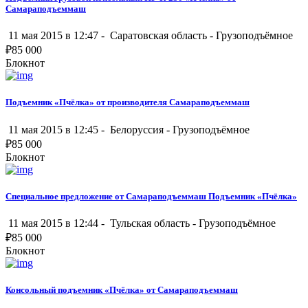
Самараподъеммаш
11 мая 2015 в 12:47 -
Саратовская область
-
Грузоподъёмное
₽
85 000
Блокнот
Подъемник «Пчёлка» от производителя Самараподъеммаш
11 мая 2015 в 12:45 -
Белоруссия
-
Грузоподъёмное
₽
85 000
Блокнот
Специальное предложение от Самараподъеммаш Подъемник «Пчёлка»
11 мая 2015 в 12:44 -
Тульская область
-
Грузоподъёмное
₽
85 000
Блокнот
Консольный подъемник «Пчёлка» от Самараподъеммаш