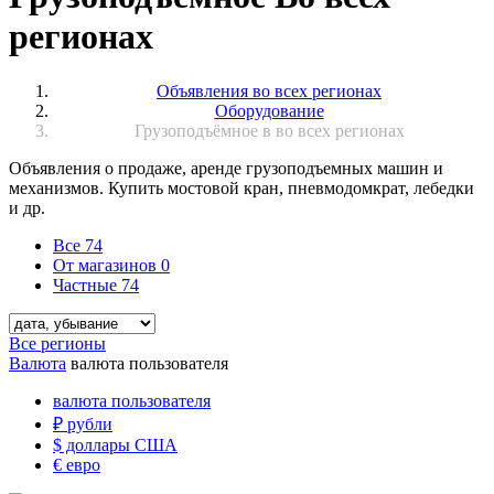
регионах
Объявления во всех регионах
Оборудование
Грузоподъёмное в во всех регионах
Объявления о продаже, аренде грузоподъемных машин и
механизмов. Купить мостовой кран, пневмодомкрат, лебедки
и др.
Все
74
От магазинов
0
Частные
74
Все регионы
Валюта
валюта пользователя
валюта пользователя
₽
рубли
$
доллары США
€
евро