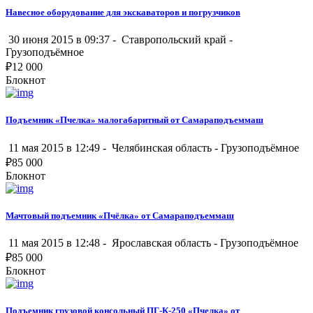
Навесное оборудование для экскаваторов и погрузчиков
30 июня 2015 в 09:37 -
Ставропольский край
-
Грузоподъёмное
₽
12 000
Блокнот
Подъемник «Пчелка» малогабаритный от Самараподъеммаш
11 мая 2015 в 12:49 -
Челябинская область
-
Грузоподъёмное
₽
85 000
Блокнот
Мачтовый подъемник «Пчёлка» от Самараподъеммаш
11 мая 2015 в 12:48 -
Ярославская область
-
Грузоподъёмное
₽
85 000
Блокнот
Подъемник грузовой консольный ПГ-К-250 «Пчелка» от