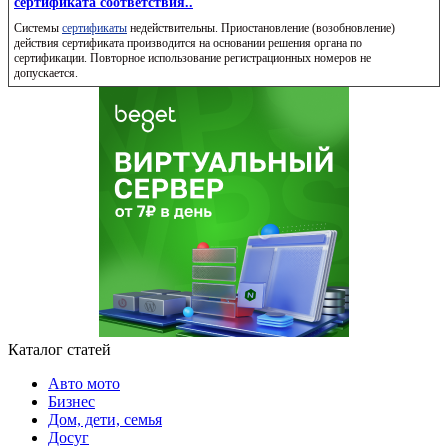
сертификата соответствия..
Системы
сертификаты
недействительны. Приостановление (возобновление)
действия сертификата производится на основании решения органа по
сертификации. Повторное использование регистрационных номеров не
допускается.
Каталог статей
Авто мото
Бизнес
Дом, дети, семья
Досуг