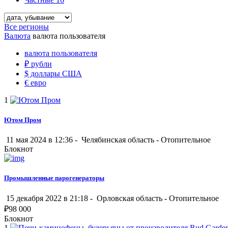
Все регионы
Валюта
валюта пользователя
валюта пользователя
₽
рубли
$
доллары США
€
евро
1
Ютом Пром
11 мая 2024 в 12:36 -
Челябинская область
-
Отопительное
Блокнот
Промышленные парогенераторы
15 декабря 2022 в 21:18 -
Орловская область
-
Отопительное
₽
98 000
Блокнот
1