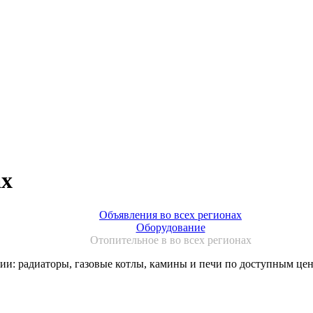
ах
Объявления во всех регионах
Оборудование
Отопительное в во всех регионах
ии: радиаторы, газовые котлы, камины и печи по доступным цен