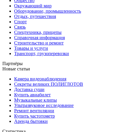
Общество
Окружающий мир
Оборудование, промышленность
Отдых, путешествия
Спорт
Связь
Спецтехника, прицепы
Справочная информация
Строительство и ремонт
Товары и услуги
Транспорт, грузоперевозки
Партнёры
Новые статьи
Камера видеонаблюдения
Секреты великих ПОЛИГЛОТОВ
Доставка суши
Купить авиабилет
Музыкальные клипы
Ультразвуковое исследование
Ремонт вентиляции
Купить частотометр
Аренда бытовки
Статистика