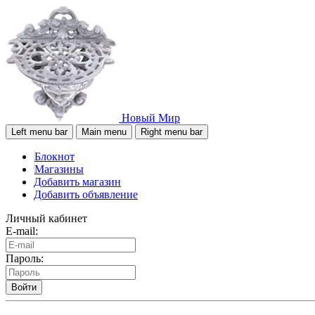
Новый Мир
Left menu bar
Main menu
Right menu bar
Блокнот
Магазины
Добавить магазин
Добавить объявление
Личный кабинет
E-mail:
Пароль:
Войти