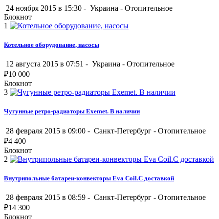
24 ноября 2015 в 15:30 -
Украина
-
Отопительное
Блокнот
1
Котельное оборудование, насосы
12 августа 2015 в 07:51 -
Украина
-
Отопительное
₽
10 000
Блокнот
3
Чугунные ретро-радиаторы Exemet. В наличии
28 февраля 2015 в 09:00 -
Санкт-Петербург
-
Отопительное
₽
4 400
Блокнот
2
Внутрипольные батареи-конвекторы Eva Coil.С доставкой
28 февраля 2015 в 08:59 -
Санкт-Петербург
-
Отопительное
₽
14 300
Блокнот