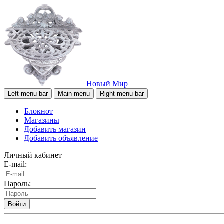
Новый Мир
Left menu bar
Main menu
Right menu bar
Блокнот
Магазины
Добавить магазин
Добавить объявление
Личный кабинет
E-mail:
Пароль:
Войти