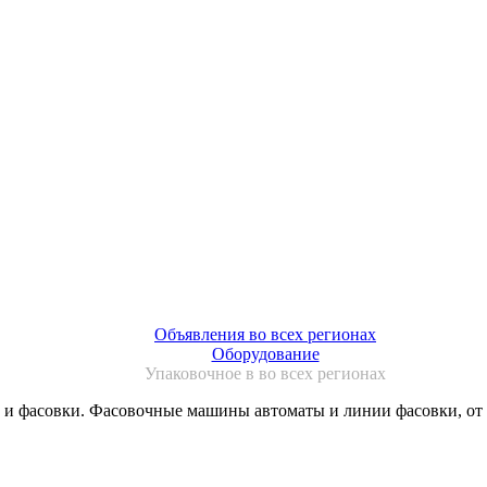
Объявления во всех регионах
Оборудование
Упаковочное в во всех регионах
и и фасовки. Фасовочные машины автоматы и линии фасовки, от