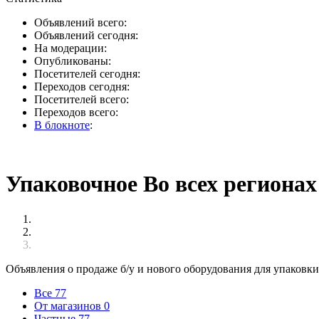
Объявлений всего:
Объявлений сегодня:
На модерации:
Опубликованы:
Посетителей сегодня:
Переходов сегодня:
Посетителей всего:
Переходов всего:
В блокноте
:
Упаковочное Во всех регионах
Объявления о продаже б/у и нового оборудования для упаковк
Все
77
От магазинов
0
Частные
77