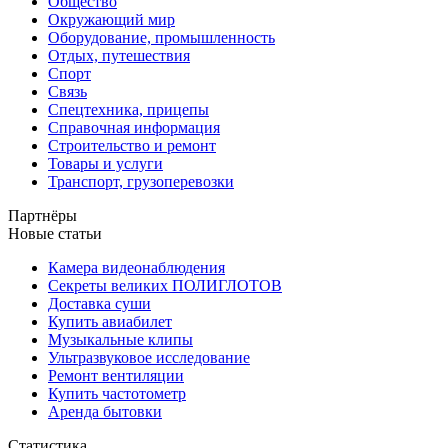
Общество
Окружающий мир
Оборудование, промышленность
Отдых, путешествия
Спорт
Связь
Спецтехника, прицепы
Справочная информация
Строительство и ремонт
Товары и услуги
Транспорт, грузоперевозки
Партнёры
Новые статьи
Камера видеонаблюдения
Секреты великих ПОЛИГЛОТОВ
Доставка суши
Купить авиабилет
Музыкальные клипы
Ультразвуковое исследование
Ремонт вентиляции
Купить частотометр
Аренда бытовки
Статистика