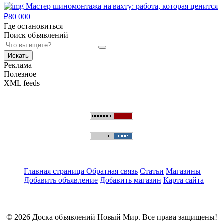
Мастер шиномонтажа на вахту: работа, которая ценится
₽
80 000
Где остановиться
Поиск объявлений
Искать
Реклама
Полезное
XML feeds
Главная страница
Обратная связь
Статьи
Магазины
Добавить объявление
Добавить магазин
Карта сайта
© 2026 Доска объявлений Новый Мир. Все права защищены!