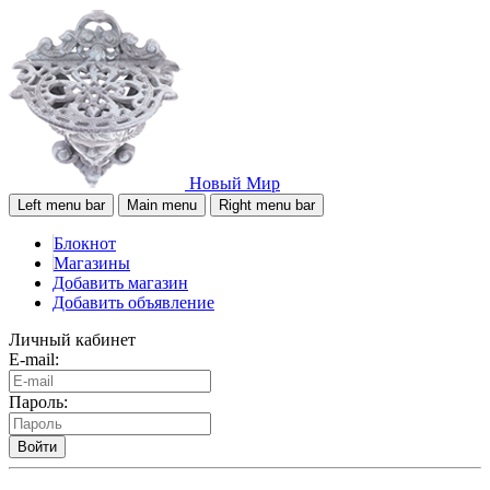
Новый Мир
Left menu bar
Main menu
Right menu bar
Блокнот
Магазины
Добавить магазин
Добавить объявление
Личный кабинет
E-mail:
Пароль:
Войти