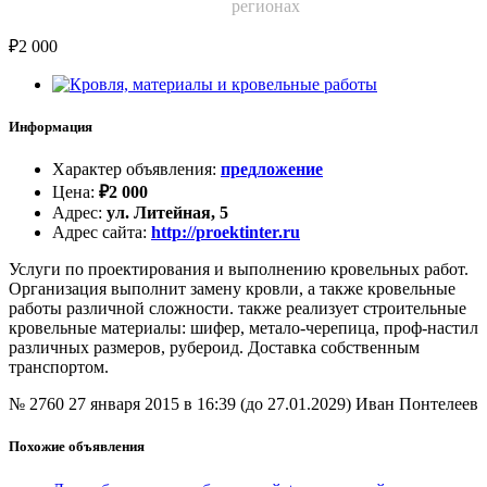
регионах
₽
2 000
Информация
Характер объявления
:
предложение
Цена
:
₽
2 000
Адрес
:
ул. Литейная, 5
Адрес сайта
:
http://proektinter.ru
Услуги по проектирования и выполнению кровельных работ.
Организация выполнит замену кровли, а также кровельные
работы различной сложности. также реализует строительные
кровельные материалы: шифер, метало-черепица, проф-настил
различных размеров, рубероид. Доставка собственным
транспортом.
№ 2760
27 января 2015 в 16:39 (до 27.01.2029)
Иван Понтелеев
Похожие объявления