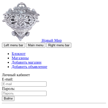
Новый Мир
Left menu bar
Main menu
Right menu bar
Блокнот
Магазины
Добавить магазин
Добавить объявление
Личный кабинет
E-mail:
Пароль:
Войти