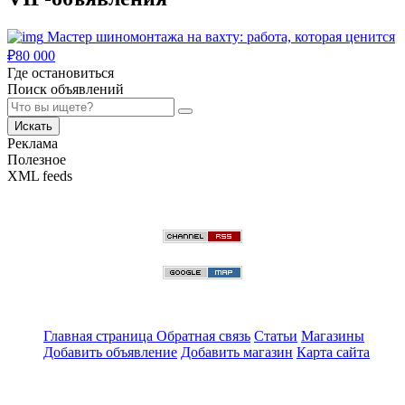
Мастер шиномонтажа на вахту: работа, которая ценится
₽
80 000
Где остановиться
Поиск объявлений
Искать
Реклама
Полезное
XML feeds
Главная страница
Обратная связь
Статьи
Магазины
Добавить объявление
Добавить магазин
Карта сайта