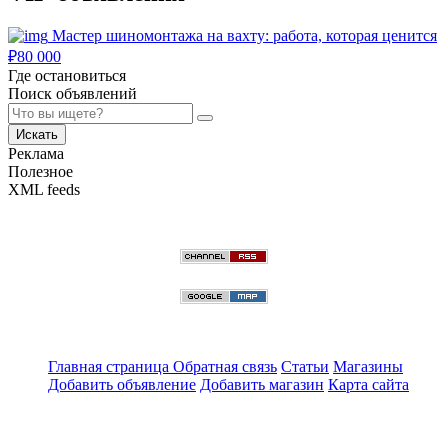
Мастер шиномонтажа на вахту: работа, которая ценится
₽
80 000
Где остановиться
Поиск объявлений
Искать
Реклама
Полезное
XML feeds
Главная страница
Обратная связь
Статьи
Магазины
Добавить объявление
Добавить магазин
Карта сайта