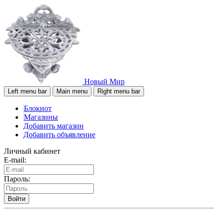
Новый Мир
Left menu bar
Main menu
Right menu bar
Блокнот
Магазины
Добавить магазин
Добавить объявление
Личный кабинет
E-mail:
Пароль:
Войти