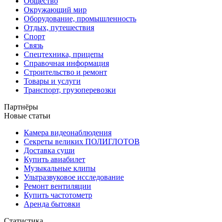
Общество
Окружающий мир
Оборудование, промышленность
Отдых, путешествия
Спорт
Связь
Спецтехника, прицепы
Справочная информация
Строительство и ремонт
Товары и услуги
Транспорт, грузоперевозки
Партнёры
Новые статьи
Камера видеонаблюдения
Секреты великих ПОЛИГЛОТОВ
Доставка суши
Купить авиабилет
Музыкальные клипы
Ультразвуковое исследование
Ремонт вентиляции
Купить частотометр
Аренда бытовки
Статистика