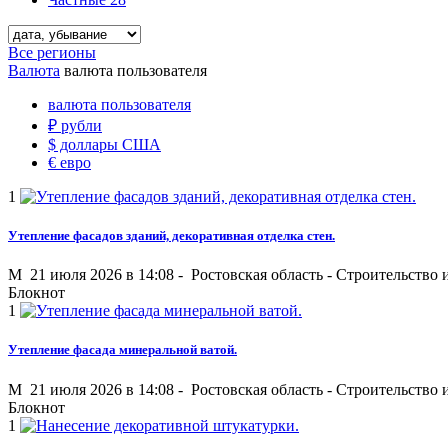
Все регионы
Валюта
валюта пользователя
валюта пользователя
₽
рубли
$
доллары США
€
евро
1
Утепление фасадов зданий, декоративная отделка стен.
M
21 июля 2026 в 14:08 -
Ростовская область
-
Строительство 
Блокнот
1
Утепление фасада минеральной ватой.
M
21 июля 2026 в 14:08 -
Ростовская область
-
Строительство 
Блокнот
1