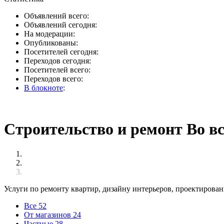
Объявлений всего:
Объявлений сегодня:
На модерации:
Опубликованы:
Посетителей сегодня:
Переходов сегодня:
Посетителей всего:
Переходов всего:
В блокноте
:
Строительство и ремонт Во вс
Услуги по ремонту квартир, дизайну интерьеров, проектирован
Все
52
От магазинов
24
Частные
28