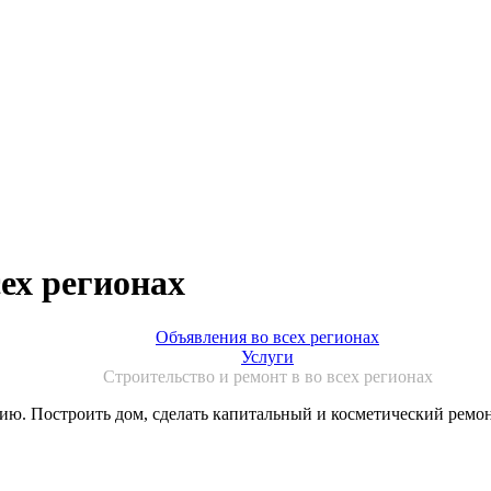
ех регионах
Объявления во всех регионах
Услуги
Строительство и ремонт в во всех регионах
ию. Построить дом, сделать капитальный и косметический ремон