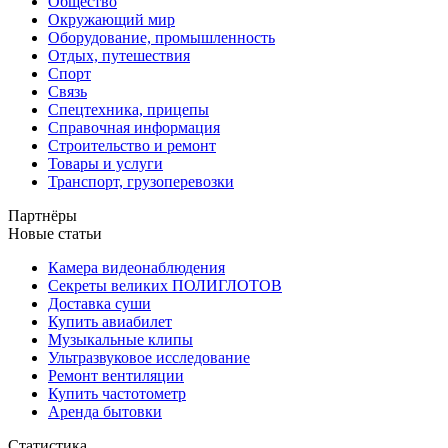
Общество
Окружающий мир
Оборудование, промышленность
Отдых, путешествия
Спорт
Связь
Спецтехника, прицепы
Справочная информация
Строительство и ремонт
Товары и услуги
Транспорт, грузоперевозки
Партнёры
Новые статьи
Камера видеонаблюдения
Секреты великих ПОЛИГЛОТОВ
Доставка суши
Купить авиабилет
Музыкальные клипы
Ультразвуковое исследование
Ремонт вентиляции
Купить частотометр
Аренда бытовки
Статистика