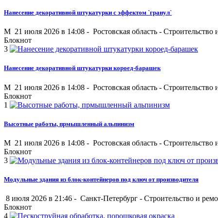
Нанесение декоративной штукатурки с эффектом `гранул`
M
21 июля 2026 в 14:08 -
Ростовская область
-
Строительство 
Блокнот
3
Нанесение декоративной штукатурки короед-барашек
M
21 июля 2026 в 14:08 -
Ростовская область
-
Строительство 
Блокнот
1
Высотные работы, прмышленный альпинизм
M
21 июля 2026 в 14:08 -
Ростовская область
-
Строительство 
Блокнот
3
Модульные здания из блок-контейнеров под ключ от производителя
8 июля 2026 в 21:46 -
Санкт-Петербург
-
Строительство и рем
Блокнот
4