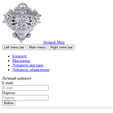
Новый Мир
Left menu bar
Main menu
Right menu bar
Блокнот
Магазины
Добавить магазин
Добавить объявление
Личный кабинет
E-mail:
Пароль:
Войти