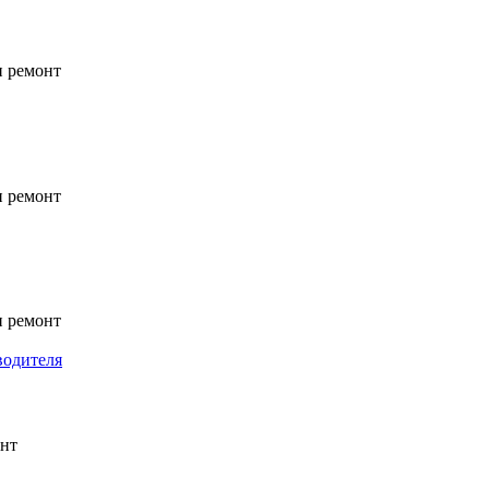
и ремонт
и ремонт
и ремонт
онт