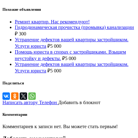
Похожие объявления
Ремонт квартир. Нас рекомендуют!
Гидродинамическая прочистка (промывка) канализации
₽
300
Устранение дефектов вашей квартиры застройщиком.
Услуги юриста
₽
5 000
Помощь юриста в спорах с застройщиками. Взыщем
неустойку и дефекты.
₽
5 000
Устранение дефектов вашей квартиры застройщиком.
Услуги юриста
₽
5 000
Поделиться
Написать автору
Телефон
Добавить в блокнот
Комментарии
Комментариев к записи нет. Вы можете стать первым!