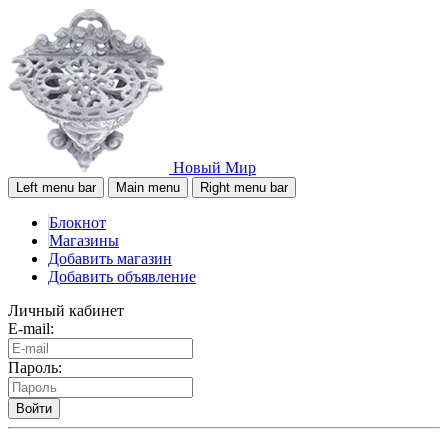
Новый Мир
Left menu bar
Main menu
Right menu bar
Блокнот
Магазины
Добавить магазин
Добавить объявление
Личный кабинет
E-mail:
Пароль:
Войти