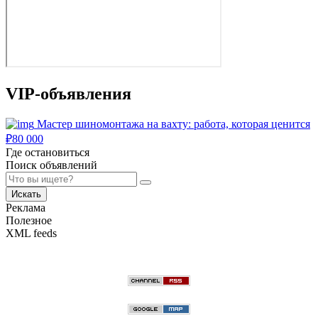
VIP-объявления
Мастер шиномонтажа на вахту: работа, которая ценится
₽
80 000
Где остановиться
Поиск объявлений
Искать
Реклама
Полезное
XML feeds