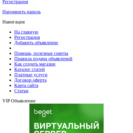
Регистрация
Напомнить пароль
Навигация
На главную
Регистрация
Добавить объявление
Помощь, полезные советы
Правила подачи объявлений
Как создать магазин
Каталог статей
Платные услуги
Договор оферта
Карта сайта
Статьи
VIP Объявление