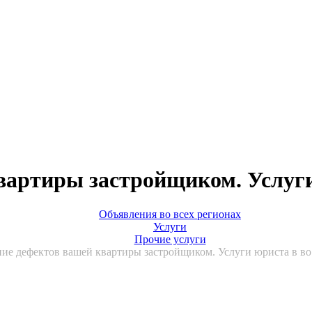
вартиры застройщиком. Услуги
Объявления во всех регионах
Услуги
Прочие услуги
ние дефектов вашей квартиры застройщиком. Услуги юриста в во