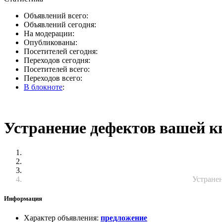
Объявлений всего:
Объявлений сегодня:
На модерации:
Опубликованы:
Посетителей сегодня:
Переходов сегодня:
Посетителей всего:
Переходов всего:
В блокноте
:
Устранение дефектов вашей к
Устране
Информация
Характер объявления
:
предложение