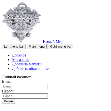
Новый Мир
Left menu bar
Main menu
Right menu bar
Блокнот
Магазины
Добавить магазин
Добавить объявление
Личный кабинет
E-mail:
Пароль:
Войти