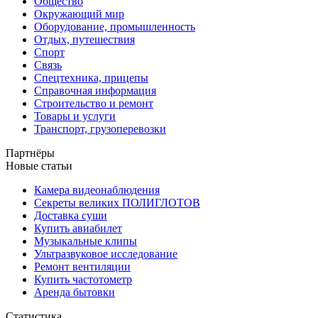
Общество
Окружающий мир
Оборудование, промышленность
Отдых, путешествия
Спорт
Связь
Спецтехника, прицепы
Справочная информация
Строительство и ремонт
Товары и услуги
Транспорт, грузоперевозки
Партнёры
Новые статьи
Камера видеонаблюдения
Секреты великих ПОЛИГЛОТОВ
Доставка суши
Купить авиабилет
Музыкальные клипы
Ультразвуковое исследование
Ремонт вентиляции
Купить частотометр
Аренда бытовки
Статистика