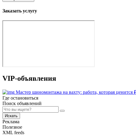
Заказать услугу
VIP-объявления
Мастер шиномонтажа на вахту: работа, которая ценится
Где остановиться
Поиск объявлений
Искать
Реклама
Полезное
XML feeds