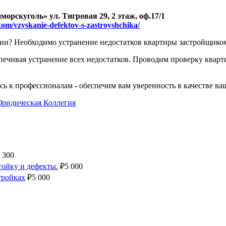
орскуголь» ул. Тигровая 29, 2 этаж, оф.17/1
hikom/vzyskanie-defektov-s-zastroyshchika/
ии? Необходимо устранение недостатков квартиры застройщиком
печивая устранение всех недостатков. Проводим проверку кварт
ь к профессионалам - обеспечим вам уверенность в качестве ва
ридическая Коллегия
300
ойку и дефекты.
₽
5 000
тройках
₽
5 000