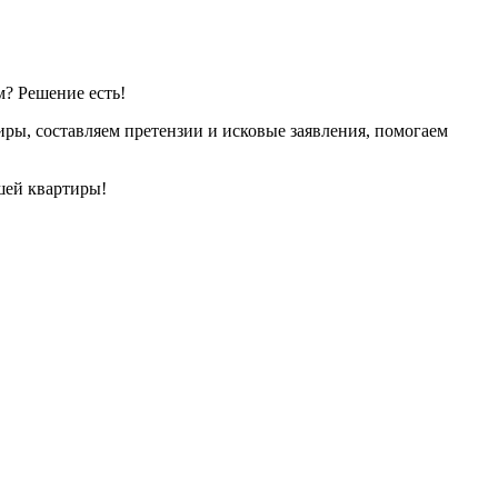
? Решение есть!
иры, составляем претензии и исковые заявления, помогаем
шей квартиры!