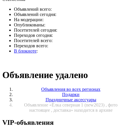
Объявлений всего:
Объявлений сегодня:
На модерации:
Опубликованы:
Посетителей сегодня:
Переходов сегодня:
Посетителей всего:
Переходов всего:
В блокноте
:
Объявление удалено
Объявления во всех регионах
Подарки
Праздничные аксессуары
Объявление «Ёлка северная 1 (new2023) , фото
настоящее , доставка» находится в архиве
VIP-объявления