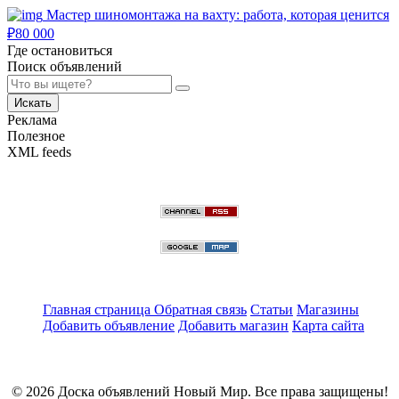
Мастер шиномонтажа на вахту: работа, которая ценится
₽
80 000
Где остановиться
Поиск объявлений
Искать
Реклама
Полезное
XML feeds
Главная страница
Обратная связь
Статьи
Магазины
Добавить объявление
Добавить магазин
Карта сайта
© 2026 Доска объявлений Новый Мир. Все права защищены!