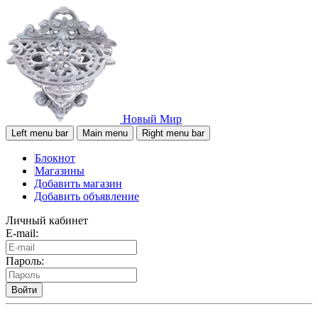
Новый Мир
Left menu bar
Main menu
Right menu bar
Блокнот
Магазины
Добавить магазин
Добавить объявление
Личный кабинет
E-mail:
Пароль:
Войти