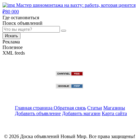
Мастер шиномонтажа на вахту: работа, которая ценится
₽
80 000
Где остановиться
Поиск объявлений
Искать
Реклама
Полезное
XML feeds
Главная страница
Обратная связь
Статьи
Магазины
Добавить объявление
Добавить магазин
Карта сайта
© 2026 Доска объявлений Новый Мир. Все права защищены!