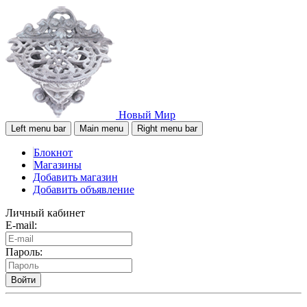
Новый Мир
Left menu bar
Main menu
Right menu bar
Блокнот
Магазины
Добавить магазин
Добавить объявление
Личный кабинет
E-mail:
Пароль:
Войти