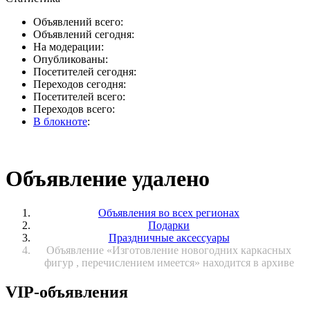
Объявлений всего:
Объявлений сегодня:
На модерации:
Опубликованы:
Посетителей сегодня:
Переходов сегодня:
Посетителей всего:
Переходов всего:
В блокноте
:
Объявление удалено
Объявления во всех регионах
Подарки
Праздничные аксессуары
Объявление «Изготовление новогодних каркасных
фигур , перечислением имеется» находится в архиве
VIP-объявления