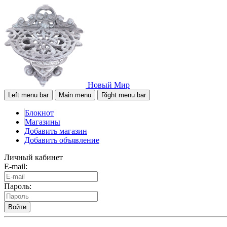
Новый Мир
Left menu bar
Main menu
Right menu bar
Блокнот
Магазины
Добавить магазин
Добавить объявление
Личный кабинет
E-mail:
Пароль:
Войти