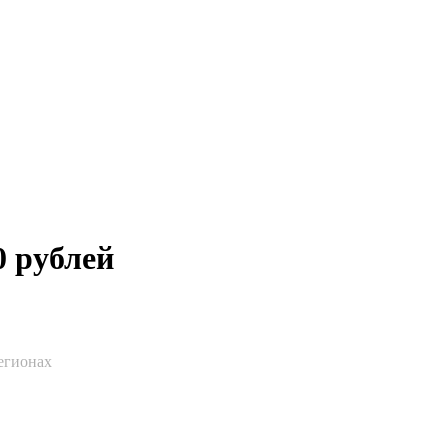
 рублей
егионах