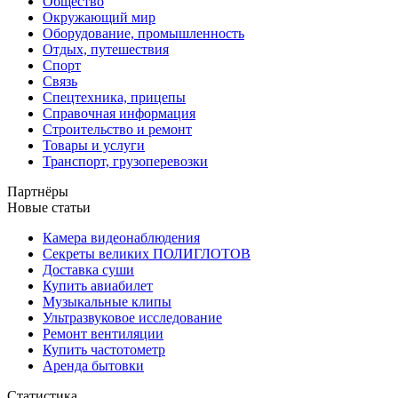
Общество
Окружающий мир
Оборудование, промышленность
Отдых, путешествия
Спорт
Связь
Спецтехника, прицепы
Справочная информация
Строительство и ремонт
Товары и услуги
Транспорт, грузоперевозки
Партнёры
Новые статьи
Камера видеонаблюдения
Секреты великих ПОЛИГЛОТОВ
Доставка суши
Купить авиабилет
Музыкальные клипы
Ультразвуковое исследование
Ремонт вентиляции
Купить частотометр
Аренда бытовки
Статистика