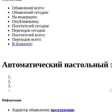
Объявлений всего:
Объявлений сегодня:
На модерации:
Опубликованы:
Посетителей сегодня:
Переходов сегодня:
Посетителей всего:
Переходов всего:
В блокноте
:
Автоматический настольный 
А
Информация
Характер объявления
:
предложение