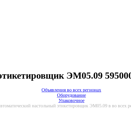
этикетировщик ЭМ05.09 595000
Объявления во всех регионах
Оборудование
Упаковочное
втоматический настольный этикетировщик ЭМ05.09 в во всех р