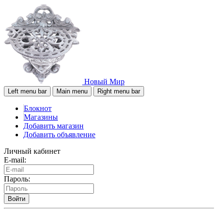
Новый Мир
Left menu bar
Main menu
Right menu bar
Блокнот
Магазины
Добавить магазин
Добавить объявление
Личный кабинет
E-mail:
Пароль:
Войти