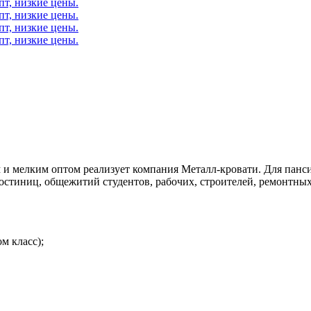
и мелким оптом реализует компания Металл-кровати. Для пансио
остиниц, общежитий студентов, рабочих, строителей, ремонтных 
м класс);