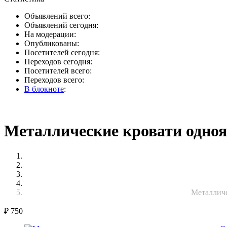
Объявлений всего:
Объявлений сегодня:
На модерации:
Опубликованы:
Посетителей сегодня:
Переходов сегодня:
Посетителей всего:
Переходов всего:
В блокноте
:
Металлические кровати однояр
Металличе
₽
750