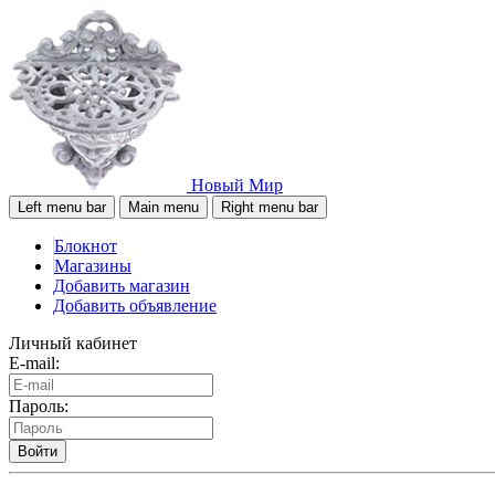
Новый Мир
Left menu bar
Main menu
Right menu bar
Блокнот
Магазины
Добавить магазин
Добавить объявление
Личный кабинет
E-mail:
Пароль:
Войти