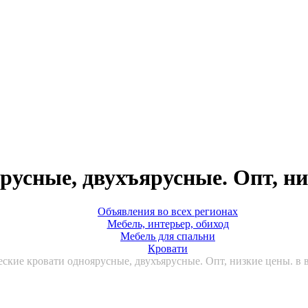
усные, двухъярусные. Опт, ни
Объявления во всех регионах
Мебель, интерьер, обиход
Мебель для спальни
Кровати
ские кровати одноярусные, двухъярусные. Опт, низкие цены. в в