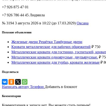
+7 926 875 47 01
+7 926 786 44 45 Людмила
№ 3194
3 августа 2026 в 10:22 (до 17.03.2029)
Оксана
Похожие объявления
Железные двери Решётки Тамбурные двери
Кровати металлические для рабочих общежитий
₽
750
Металлические кровати для гостиниц, госпиталей, кроват
Металлические кровати одноярусные, двухъярусные.
₽
75
Металлические кровати для турбаз, кровати железные
₽
8
Поделиться
Написать автору
Телефон
Добавить в блокнот
Комментарии
Комментариев к записи нет. Вы можете стать первым!