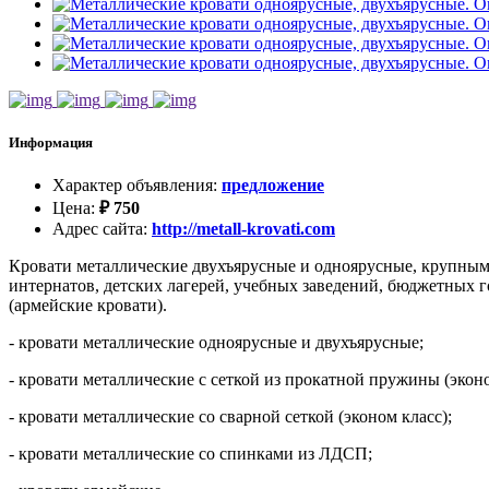
Информация
Характер объявления
:
предложение
Цена
:
₽
750
Адрес сайта
:
http://metall-krovati.com
Кровати металлические двухъярусные и одноярусные, крупным 
интернатов, детских лагерей, учебных заведений, бюджетных г
(армейские кровати).
- кровати металлические одноярусные и двухъярусные;
- кровати металлические с сеткой из прокатной пружины (эконо
- кровати металлические со сварной сеткой (эконом класс);
- кровати металлические со спинками из ЛДСП;