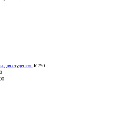
и для студентов
₽
750
0
00