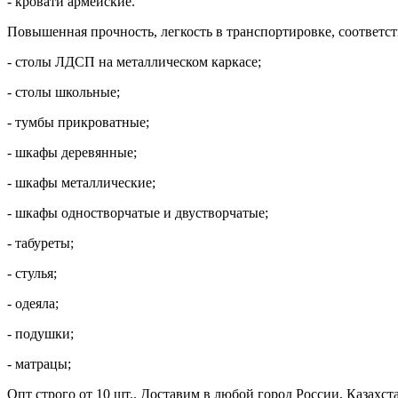
- кровати армейские.
Повышенная прочность, легкость в транспортировке, соответс
- столы ЛДСП на металлическом каркасе;
- столы школьные;
- тумбы прикроватные;
- шкафы деревянные;
- шкафы металлические;
- шкафы одностворчатые и двустворчатые;
- табуреты;
- стулья;
- одеяла;
- подушки;
- матрацы;
Опт строго от 10 шт.. Доставим в любой город России, Казахст