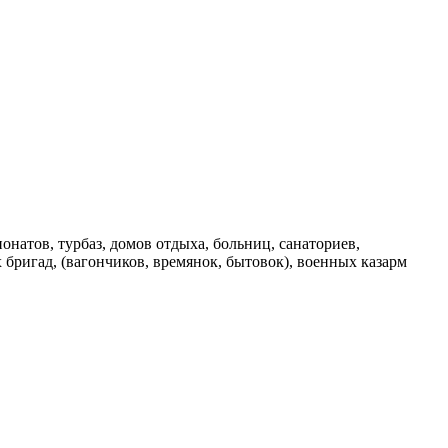
натов, турбаз, домов отдыха, больниц, санаториев,
бригад, (вагончиков, времянок, бытовок), военных казарм