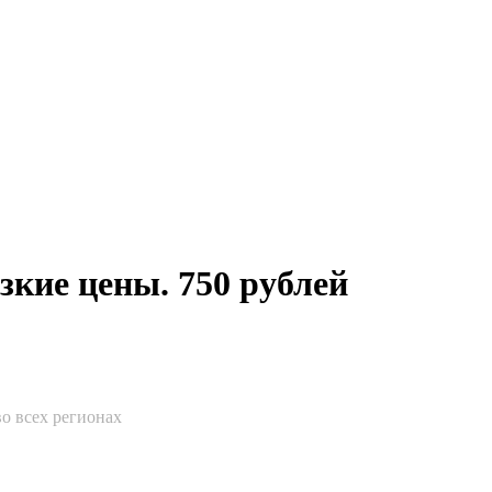
зкие цены. 750 рублей
о всех регионах