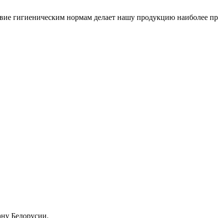
твие гигиеническим нормам делает нашу продукцию наиболее пр
ану Белорусии.