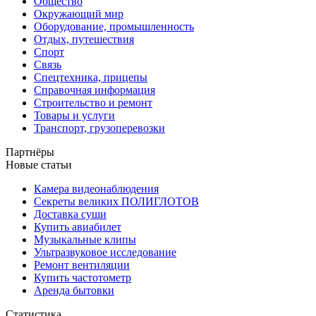
Общество
Окружающий мир
Оборудование, промышленность
Отдых, путешествия
Спорт
Связь
Спецтехника, прицепы
Справочная информация
Строительство и ремонт
Товары и услуги
Транспорт, грузоперевозки
Партнёры
Новые статьи
Камера видеонаблюдения
Секреты великих ПОЛИГЛОТОВ
Доставка суши
Купить авиабилет
Музыкальные клипы
Ультразвуковое исследование
Ремонт вентиляции
Купить частотометр
Аренда бытовки
Статистика