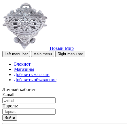
Новый Мир
Left menu bar
Main menu
Right menu bar
Блокнот
Магазины
Добавить магазин
Добавить объявление
Личный кабинет
E-mail:
Пароль:
Войти