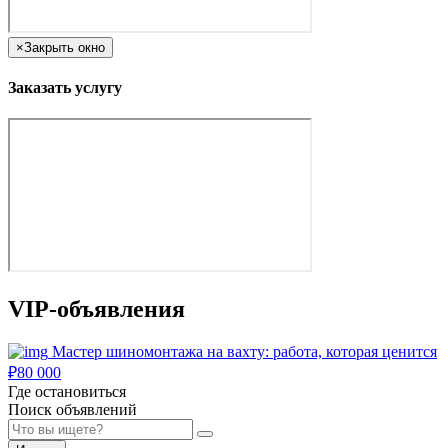
×
Закрыть окно
Заказать услугу
VIP-объявления
Мастер шиномонтажа на вахту: работа, которая ценится
₽
80 000
Где остановиться
Поиск объявлений