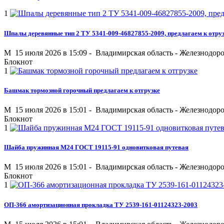
1
Шпалы деревянные тип 2 ТУ 5341-009-46827855-2009, предлагаем к отру
M
15 июля 2026 в 15:09 -
Владимирская область
-
Железнодор
Блокнот
1
Башмак тормозной горочный предлагаем к отгрузке
M
15 июля 2026 в 15:01 -
Владимирская область
-
Железнодор
Блокнот
1
Шайба пружинная М24 ГОСТ 19115-91 одновитковая путевая
M
15 июля 2026 в 15:01 -
Владимирская область
-
Железнодор
Блокнот
1
ОП-366 амортизационная прокладка ТУ 2539-161-01124323-2003