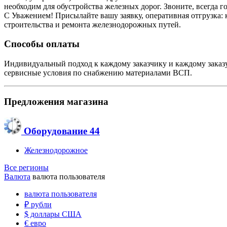
необходим для обустройства железных дорог. Звоните, всегда г
С Уважением! Присылайте вашу заявку, оперативная отгрузка: к
строительства и ремонта железнодорожных путей.
Способы оплаты
Индивидуальный подход к каждому заказчику и каждому заказу
сервисные условия по снабжению материалами ВСП.
Предложения магазина
Оборудование
44
Железнодорожное
Все регионы
Валюта
валюта пользователя
валюта пользователя
₽
рубли
$
доллары США
€
евро