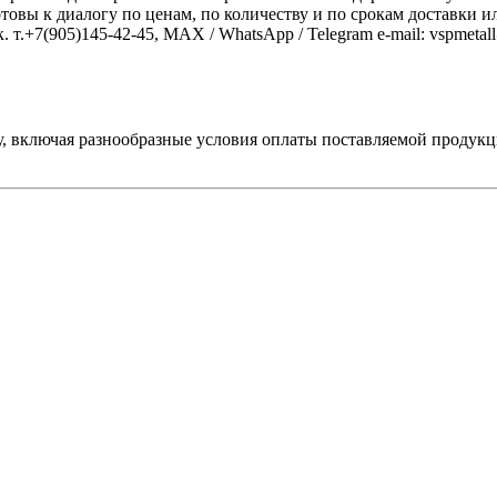
отовы к диалогу по ценам, по количеству и по срокам доставки 
. т.+7(905)145-42-45, MAX / WhatsApp / Telegram e-mail: vspmet
, включая разнообразные условия оплаты поставляемой продукц