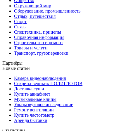
Общество
Окружающий мир
Оборудование, промышленность
Отдых, путешествия
Спорт
Связь
Спецтехника, прицепы
Справочная информация
Строительство и ремонт
Товары и услуги
Транспорт, грузоперевозки
Партнёры
Новые статьи
Камера видеонаблюдения
Секреты великих ПОЛИГЛОТОВ
Доставка суши
Купить авиабилет
Музыкальные клипы
Ультразвуковое исследование
Ремонт вентиляции
Купить частотометр
Аренда бытовки
Статистика