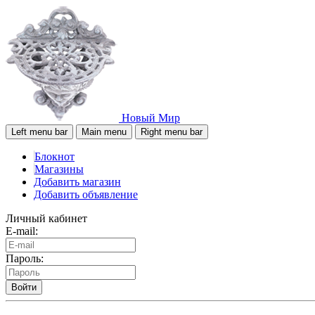
Новый Мир
Left menu bar
Main menu
Right menu bar
Блокнот
Магазины
Добавить магазин
Добавить объявление
Личный кабинет
E-mail:
Пароль:
Войти